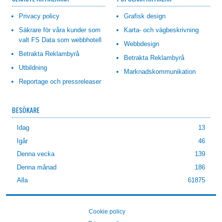
Privacy policy
Grafisk design
Säkrare för våra kunder som
Karta- och vägbeskrivning
valt FS Data som webbhotell
Webbdesign
Betrakta Reklambyrå
Betrakta Reklambyrå
Utbildning
Marknadskommunikation
Reportage och pressreleaser
BESÖKARE
Idag
13
Igår
46
Denna vecka
139
Denna månad
186
Alla
61875
Cookie policy