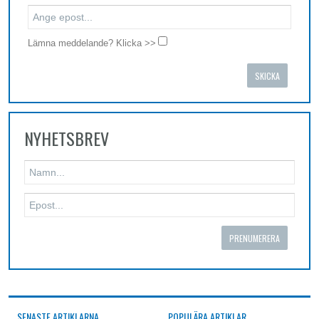
Lämna meddelande? Klicka >>
SKICKA
NYHETSBREV
SENASTE ARTIKLARNA
POPULÄRA ARTIKLAR